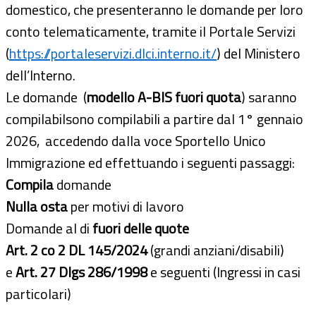
domestico, che presenteranno le domande per loro
conto telematicamente, tramite il Portale Servizi
(
https://portaleservizi.dlci.interno.it/
) del Ministero
dell’Interno.
Le domande (
modello A-BIS fuori quota
) saranno
compilabilsono compilabili a partire dal 1° gennaio
2026, accedendo dalla voce Sportello Unico
Immigrazione ed effettuando i seguenti passaggi:
Compila
domande
Nulla osta
per motivi di lavoro
Domande al di
fuori delle quote
Art. 2 co 2 DL 145/2024
(grandi anziani/disabili)
e
Art. 27 Dlgs 286/1998
e seguenti (Ingressi in casi
particolari)