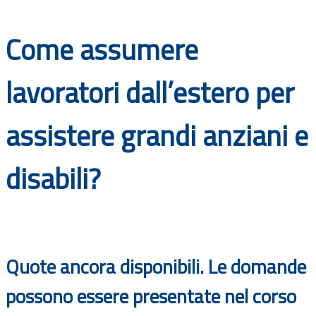
Documenti
Come assumere
Bandi
lavoratori dall’estero per
Guide
assistere grandi anziani e
disabili?
Quote ancora disponibili. Le domande
possono essere presentate nel corso