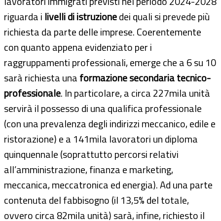
lavoratori immigrati previsti nel periodo 2024-2028
riguarda i
livelli di istruzione
dei quali si prevede più
richiesta da parte delle imprese. Coerentemente
con quanto appena evidenziato per i
raggruppamenti professionali, emerge che a 6 su 10
sarà richiesta una
formazione secondaria tecnico-
professionale
. In particolare, a circa 227mila unità
servirà il possesso di una qualifica professionale
(con una prevalenza degli indirizzi meccanico, edile e
ristorazione) e a 141mila lavoratori un diploma
quinquennale (soprattutto percorsi relativi
all’amministrazione, finanza e marketing,
meccanica, meccatronica ed energia). Ad una parte
contenuta del fabbisogno (il 13,5% del totale,
ovvero circa 82mila unità) sarà, infine, richiesto il