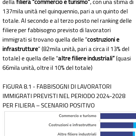
della
filiera “commercio e turismo”
, con una stima di
137mila unità nel quinquennio, pari a un quinto del
totale. Al secondo e al terzo posto nel ranking delle
filiere per fabbisogno previsto di lavoratori
immigrati si trovano quella delle “
costruzioni e
infrastrutture
” (82mila unità, pari a circa il 13% del
totale) e quella delle “
altre filiere industriali”
(quasi
66mila unità, oltre il 10% del totale)
FIGURA 8.1 - FABBISOGNI DI LAVORATORI
IMMIGRATI PREVISTI NEL PERIODO 2024-2028
PER FILIERA – SCENARIO POSITIVO