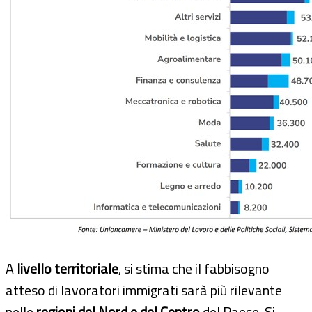
A
livello territoriale
, si stima che il fabbisogno
atteso di lavoratori immigrati sarà più rilevante
nelle
regioni del Nord e del Centro
del Paese. Si