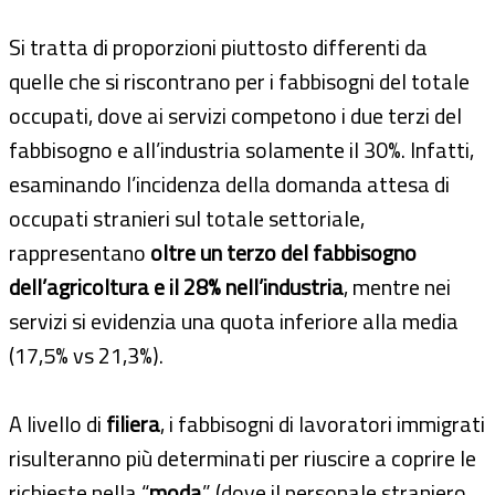
Si tratta di proporzioni piuttosto differenti da
quelle che si riscontrano per i fabbisogni del totale
occupati, dove ai servizi competono i due terzi del
fabbisogno e all’industria solamente il 30%. Infatti,
esaminando l’incidenza della domanda attesa di
occupati stranieri sul totale settoriale,
rappresentano
oltre un terzo del fabbisogno
dell’agricoltura e il 28% nell’industria
, mentre nei
servizi si evidenzia una quota inferiore alla media
(17,5% vs 21,3%).
A livello di
filiera
, i fabbisogni di lavoratori immigrati
risulteranno più determinati per riuscire a coprire le
richieste nella “
moda
” (dove il personale straniero