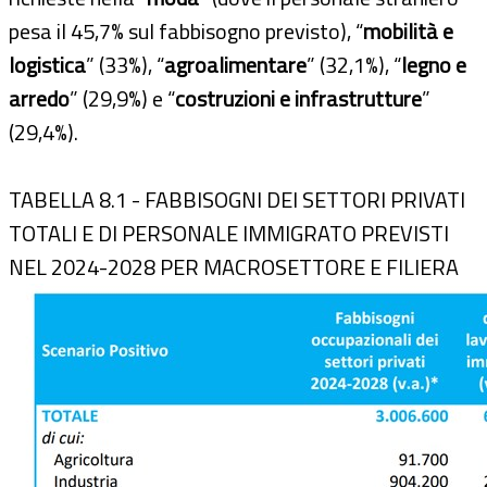
pesa il 45,7% sul fabbisogno previsto), “
mobilità e
logistica
” (33%), “
agroalimentare
” (32,1%), “
legno e
arredo
” (29,9%) e “
costruzioni e infrastrutture
”
(29,4%).
TABELLA 8.1 - FABBISOGNI DEI SETTORI PRIVATI
TOTALI E DI PERSONALE IMMIGRATO PREVISTI
NEL 2024-2028 PER MACROSETTORE E FILIERA