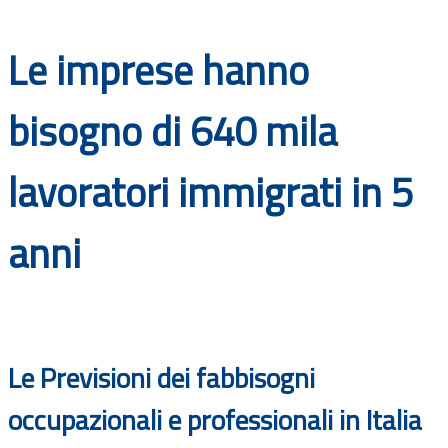
Documenti
Le imprese hanno
Bandi
bisogno di 640 mila
Guide
lavoratori immigrati in 5
anni
Le Previsioni dei fabbisogni
occupazionali e professionali in Italia