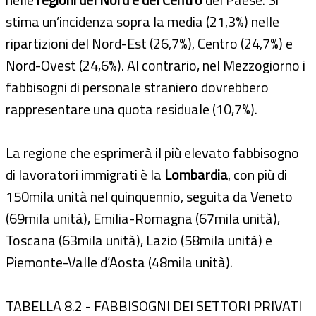
stima un’incidenza sopra la media (21,3%) nelle
ripartizioni del Nord-Est (26,7%), Centro (24,7%) e
Nord-Ovest (24,6%). Al contrario, nel Mezzogiorno i
fabbisogni di personale straniero dovrebbero
rappresentare una quota residuale (10,7%).
La regione che esprimerà il più elevato fabbisogno
di lavoratori immigrati è la
Lombardia
, con più di
150mila unità nel quinquennio, seguita da Veneto
(69mila unità), Emilia-Romagna (67mila unità),
Toscana (63mila unità), Lazio (58mila unità) e
Piemonte-Valle d’Aosta (48mila unità).
TABELLA 8.2 - FABBISOGNI DEI SETTORI PRIVATI