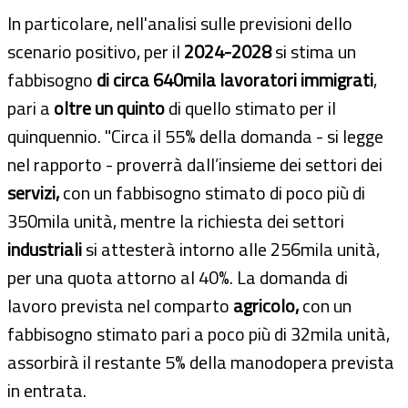
In particolare, nell'analisi sulle previsioni dello
scenario positivo, per il
2024-2028
si stima un
fabbisogno
di circa 640mila lavoratori immigrati
,
pari a
oltre un quinto
di quello stimato per il
quinquennio. "Circa il 55% della domanda - si legge
nel rapporto - proverrà dall’insieme dei settori dei
servizi,
con un fabbisogno stimato di poco più di
350mila unità, mentre la richiesta dei settori
industriali
si attesterà intorno alle 256mila unità,
per una quota attorno al 40%. La domanda di
lavoro prevista nel comparto
agricolo,
con un
fabbisogno stimato pari a poco più di 32mila unità,
assorbirà il restante 5% della manodopera prevista
in entrata.