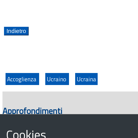
Accoglienza
Ucraino
Ucraina
Approfondimenti
Cookies