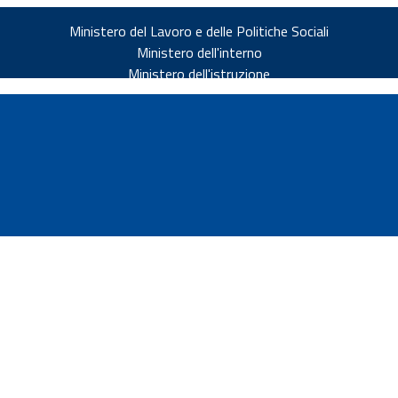
Ministero del Lavoro e delle Politiche Sociali
Ministero dell'interno
Ministero dell'istruzione
v.it
ia