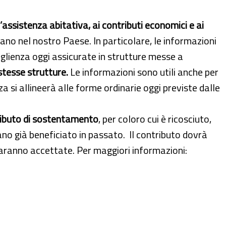
l’assistenza abitativa,
ai contributi economici e ai
ovano nel nostro Paese. In particolare, le informazioni
lienza oggi assicurate in strutture messe a
 stesse strutture.
Le informazioni sono utili anche per
a si allineerà alle forme ordinarie oggi previste dalle
ributo di sostentamento
, per coloro cui è ricosciuto,
no già beneficiato in passato. Il contributo dovrà
aranno accettate. Per maggiori informazioni: