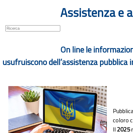
Assistenza e a
Guide
Newsletter
On line le informazion
usufruiscono dell’assistenza pubblica in
Pubblica
coloro c
Il
2025
r