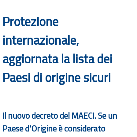
Documenti
Protezione
Bandi
internazionale,
Guide
aggiornata la lista dei
Paesi di origine sicuri
Il nuovo decreto del MAECI. Se un
Paese d'Origine è considerato