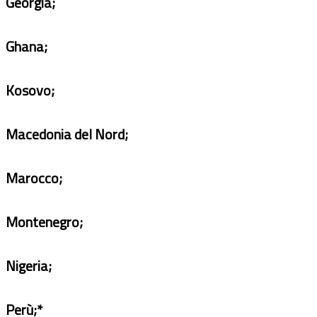
Georgia;
Ghana;
Kosovo;
Macedonia del Nord;
Marocco;
Montenegro;
Nigeria;
Perù;*