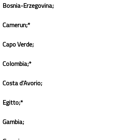
Bosnia-Erzegovina;
Camerun;*
Capo Verde;
Colombia;*
Costa d'Avorio;
Egitto;*
Gambia;