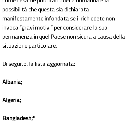
come l’esame prioritario della domanda e la
possibilità che questa sia dichiarata
manifestamente infondata se il richiedete non
invoca “gravi motivi” per considerare la sua
permanenza in quel Paese non sicura a causa della
situazione particolare.
Di seguito, la lista aggiornata:
Albania;
Algeria;
Bangladesh;*