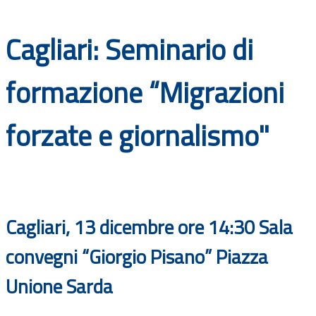
Documenti
Cagliari: Seminario di
Bandi
formazione “Migrazioni
Guide
forzate e giornalismo"
Cagliari, 13 dicembre ore 14:30 Sala
convegni “Giorgio Pisano” Piazza
Unione Sarda