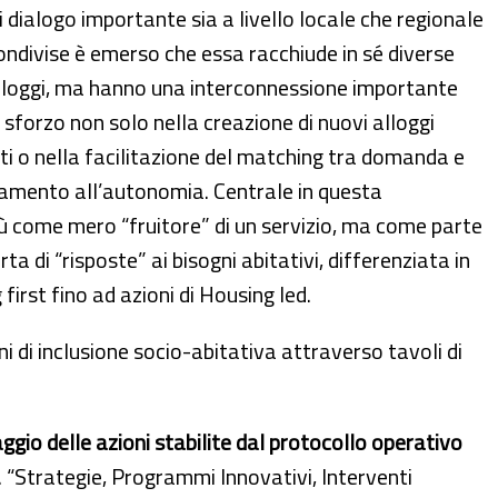
dialogo importante sia a livello locale che regionale
 condivise è emerso che essa racchiude in sé diverse
alloggi, ma hanno una interconnessione importante
sforzo non solo nella creazione di nuovi alloggi
nti o nella facilitazione del matching tra domanda e
namento all’autonomia. Centrale in questa
iù come mero “fruitore” di un servizio, ma come parte
ta di “risposte” ai bisogni abitativi, differenziata in
irst fino ad azioni di Housing led.
ni di inclusione socio-abitativa attraverso tavoli di
ggio delle azioni stabilite dal protocollo operativo
 “Strategie, Programmi Innovativi, Interventi