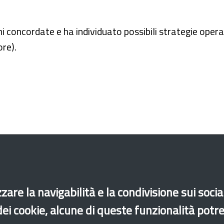
oni concordate e ha individuato possibili strategie opera
ore).
zare la navigabilità e la condivisione sui soci
 dei cookie, alcune di queste funzionalità potr