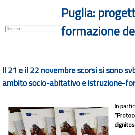
Puglia: progett
Guide
Newsletter
formazione de
Il 21 e il 22 novembre scorsi si sono svb
ambito socio-abitativo e istruzione-f
In parti
“Protoco
dignitos