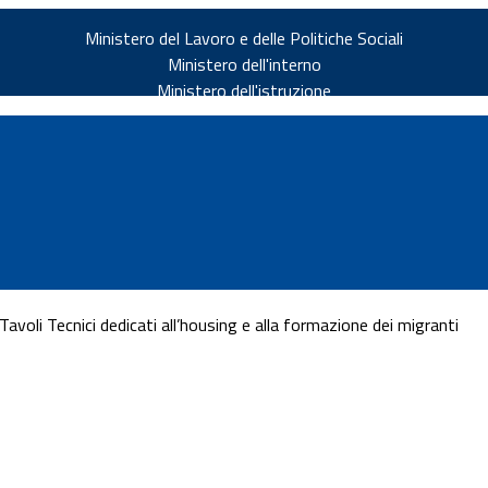
Ministero del Lavoro e delle Politiche Sociali
Ministero dell'interno
Ministero dell'istruzione
Tavoli Tecnici dedicati all’housing e alla formazione dei migranti
v.it
ia