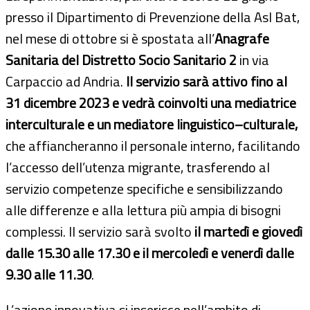
presso il Dipartimento di Prevenzione della Asl Bat,
nel mese di ottobre si è spostata all’
Anagrafe
Sanitaria del Distretto Socio Sanitario 2
in via
Carpaccio ad Andria.
Il servizio sarà attivo fino al
31 dicembre 2023 e vedrà coinvolti una mediatrice
interculturale e un mediatore linguistico–culturale,
che affiancheranno il personale interno, facilitando
l’accesso dell’utenza migrante, trasferendo al
servizio competenze specifiche e sensibilizzando
alle differenze e alla lettura più ampia di bisogni
complessi. Il servizio sarà svolto
il martedì e giovedì
dalle 15.30 alle 17.30 e il mercoledì e venerdì dalle
9.30 alle 11.30
.
L’azione innovativa si inserisce nell’ambito di