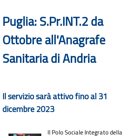
Documenti
Puglia: S.Pr.INT.2 da
Bandi
Ottobre all'Anagrafe
Guide
Sanitaria di Andria
Il servizio sarà attivo fino al 31
dicembre 2023
Il Polo Sociale Integrato della