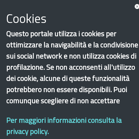
Cookies
Questo portale utilizza i cookies per
ottimizzare la navigabilità e la condivisione
sui social network e non utilizza cookies di
profilazione. Se non acconsenti all'utilizzo
‹
›
×
dei cookie, alcune di queste funzionalità
potrebbero non essere disponibili. Puoi
comunque scegliere di non accettare
Dichiarazione di accessibilità
Mappa del sito
Legal & Privacy
Contatti
Sito archeologico
Per maggiori informazioni consulta la
privacy policy.