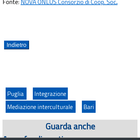
Fonte:
NOVA ONLUS Consorzio di Coop. Soc
.
Puglia
Integrazione
Mediazione interculturale
Bari
Guarda anche
Approfondimenti