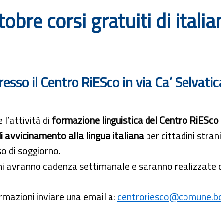
obre corsi gratuiti di italia
esso il Centro RiESco in via Ca’ Selvatic
 l’attività di
formazione linguistica del Centro RiESco p
i avvicinamento alla lingua italiana
per cittadini stran
o di soggiorno.
oni avranno cadenza settimanale e saranno realizzate
rmazioni inviare una email a:
centroriesco@comune.bo