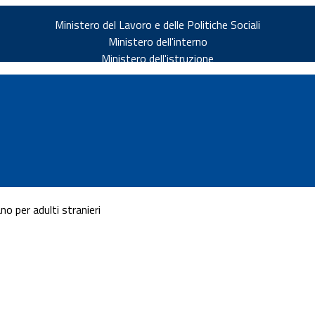
Ministero del Lavoro e delle Politiche Sociali
Ministero dell'interno
Ministero dell'istruzione
no per adulti stranieri
v.it
ia