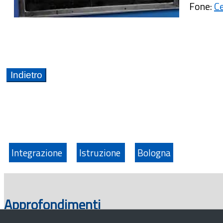
Fone:
Ce
Integrazione
Istruzione
Bologna
Approfondimenti