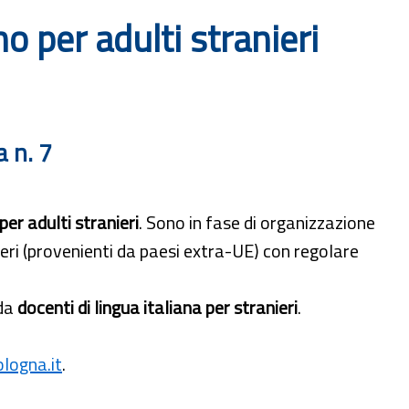
no per adulti stranieri
a n. 7
er adulti stranieri
. Sono in fase di organizzazione
ieri (provenienti da paesi extra-UE) con regolare
 da
docenti di lingua italiana per stranieri
.
logna.it
.