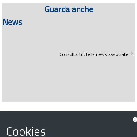
Guarda anche
News
Consulta tutte le news associate
‹
›
×
Cookies
Dichiarazione di accessibilità
Mappa del sito
Legal & Privacy
Contatti