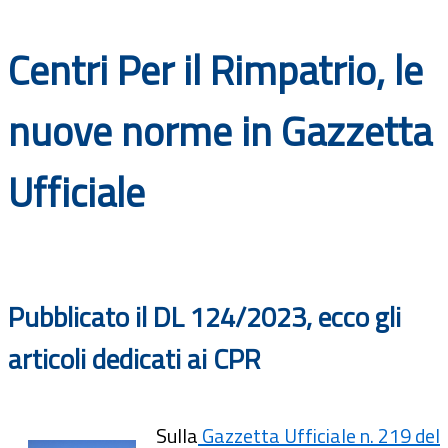
Documenti
Centri Per il Rimpatrio, le
Bandi
nuove norme in Gazzetta
Guide
Ufficiale
Pubblicato il DL 124/2023, ecco gli
articoli dedicati ai CPR
Sulla
Gazzetta Ufficiale n. 219 del