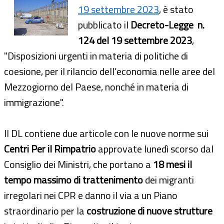
19 settembre 2023
, è stato
pubblicato il
Decreto-Legge n.
124 del 19 settembre 2023
,
"Disposizioni urgenti in materia di politiche di
coesione, per il rilancio dell’economia nelle aree del
Mezzogiorno del Paese, nonché in materia di
immigrazione".
Il DL contiene due articole con le nuove norme sui
Centri Per il Rimpatrio
approvate lunedì scorso dal
Consiglio dei Ministri, che portano a
18 mesi il
tempo massimo di trattenimento
dei migranti
irregolari nei CPR e danno il via a un Piano
straordinario per la
costruzione di nuove strutture