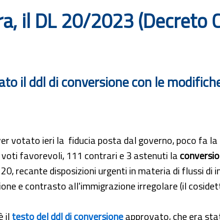
a, il DL 20/2023 (Decreto C
 il ddl di conversione con le modifiche 
r votato ieri la fiducia posta dal governo, poco fa l
voti favorevoli, 111 contrari e 3 astenuti la
conversio
 20, recante disposizioni urgenti in materia di flussi di i
one e contrasto all'immigrazione irregolare (il cosidet
 il
testo del ddl di conversione
approvato, che era sta