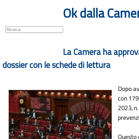
Ok dalla Camer
Guide
Newsletter
La Camera ha approvato
dossier con le schede di lettura
Dopo ave
con 179 
2023, n.
prevenzi
Questo è