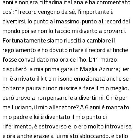
anni e non era cittadina italiana e ha commentato
così: “I record vengono da sé, l’importante è
divertirsi. Io punto al massimo, punto al record del
mondo poi se non lo faccio mi diverto a provarci.
Fortunatamente siamo riusciti a cambiare il
regolamento e ho dovuto rifare il record affinché
fosse convalidato ma ora ce l’ho. L’11 marzo
disputerò la mia prima gara in Maglia Azzurra; ieri
mi è arrivato il kit e mi sono emozionata anche se
ho tanta paura di non riuscire a fare il mio meglio,
però provo a non pensarci e a divertirmi. Chi è per
me Luciano, il mio allenatore? A 6 anni è mancato
mio padre e lui è diventato il mio punto di
riferimento, è estroverso e io ero molto introversa
e ora anche grazie a lui mi sto sbloccando, è bello