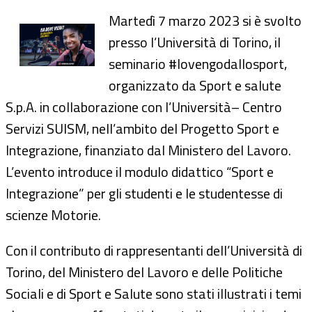
Martedì 7 marzo 2023 si è svolto
presso l’Università di Torino, il
seminario #Iovengodallosport,
organizzato da Sport e salute
S.p.A. in collaborazione con l’Università– Centro
Servizi SUISM, nell’ambito del Progetto Sport e
Integrazione, finanziato dal Ministero del Lavoro.
L’evento introduce il modulo didattico “Sport e
Integrazione” per gli studenti e le studentesse di
scienze Motorie.
Con il contributo di rappresentanti dell’Università di
Torino, del Ministero del Lavoro e delle Politiche
Sociali e di Sport e Salute sono stati illustrati i temi