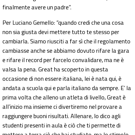
finalmente avere un padre”.
Per Luciano Gemello: “quando credi che una cosa
non sia giusta devi mettere tutto te stesso per
cambiarla. Siamo riusciti a far sì che il regolamento
cambiasse anche se abbiamo dovuto rifare la gara
e rifare il record per farcelo convalidare, ma ne è
valsa la pena. Great ha scoperto in questa
occasione di non essere italiana, lei è nata qui, è
andata a scuola qui e parla italiano da sempre. E’ la
prima volta che alleno un atleta di livello, Great è
all’inizio ma insieme ci divertiremo nel provare a
raggiungere buoni risultati. Allenare, lo dico agli
studenti presenti in aula è ciò che ti permette di
mettere a terra ciò che hai studiato, ma lo stimolo