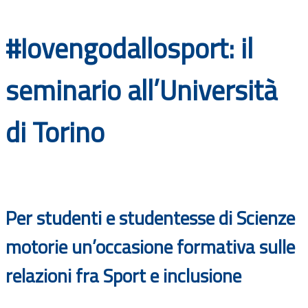
Documenti
#Iovengodallosport: il
Bandi
seminario all’Università
Guide
di Torino
Per studenti e studentesse di Scienze
motorie un’occasione formativa sulle
relazioni fra Sport e inclusione