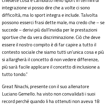
chiedete cosa è cambiato nello sport in termini di
integrazione vi posso dire che a volte ci sono
difficoltà, ma lo sport integra e include. Talvolta
possono esserci frasi dette male, ma credo che – se
succede – derivi più dall’invidia per le prestazioni
sportive che da vera discriminazione. Ciò che deve
essere il nostro compito è di far capire a tutto il
contesto sociale che siamo tutti un’unica cosa e più
si allargherà il concetto di non vedere differenze,
più sarà facile applicare il concetto di inclusione a
tutto tondo.”
Great Nnachi, presente con il suo allenatore
Luciano Gemello. ha visto non convalidati i suoi
record perché quando li ha ottenuti non aveva 18