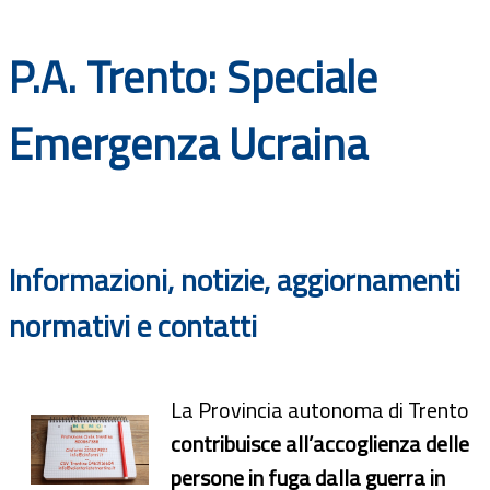
Documenti
P.A. Trento: Speciale
Bandi
Emergenza Ucraina
Guide
Informazioni, notizie, aggiornamenti
normativi e contatti
La Provincia autonoma di Trento
contribuisce all’accoglienza delle
persone in fuga dalla guerra in