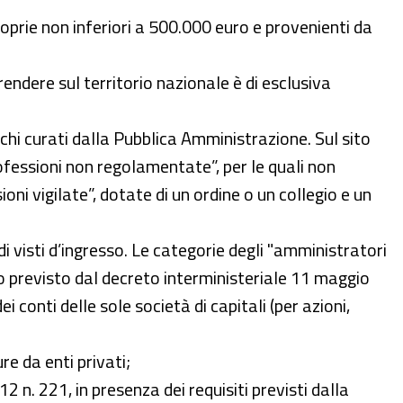
roprie non inferiori a 500.000 euro e provenienti da
rendere sul territorio nazionale è di esclusiva
nchi curati dalla Pubblica Amministrazione. Sul sito
rofessioni non regolamentate”, per le quali non
ioni vigilate”, dotate di un ordine o un collegio e un
i visti d’ingresso. Le categorie degli "amministratori
to previsto dal decreto interministeriale 11 maggio
i conti delle sole società di capitali (per azioni,
re da enti privati;
2 n. 221, in presenza dei requisiti previsti dalla