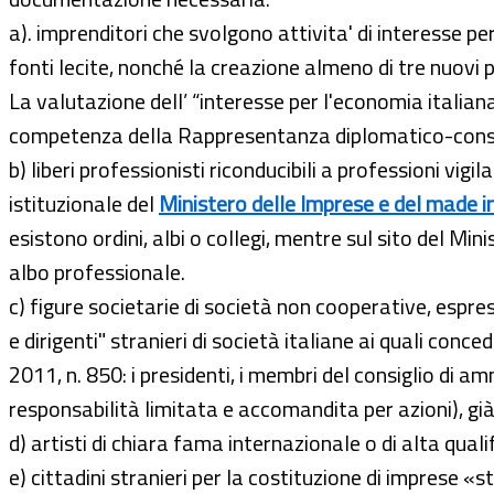
a). imprenditori che svolgono attivita' di interesse pe
fonti lecite, nonché la creazione almeno di tre nuovi p
La valutazione dell’ “interesse per l'economia italiana”
competenza della Rappresentanza diplomatico-con
b) liberi professionisti riconducibili a professioni v
istituzionale del
Ministero delle Imprese e del made i
esistono ordini, albi o collegi, mentre sul sito del Mini
albo professionale.
c) figure societarie di società non cooperative, espres
e dirigenti" stranieri di società italiane ai quali co
2011, n. 850: i presidenti, i membri del consiglio di am
responsabilità limitata e accomandita per azioni), già
d) artisti di chiara fama internazionale o di alta quali
e) cittadini stranieri per la costituzione di imprese «