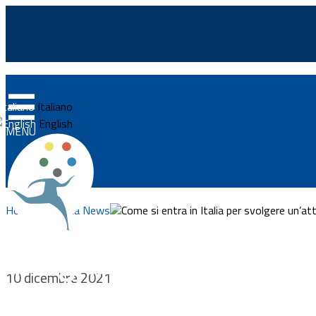
☰
Home
Italiano
News
English
MENU
Approfondimenti
Eventi
Home
Ricerca News
Come si entra in Italia per svolgere un’a
Normativa
Progetti
Integrazionemigranti.go
10 dicembre 2021
Documenti
Vivere e lavorare in Ital
Bandi