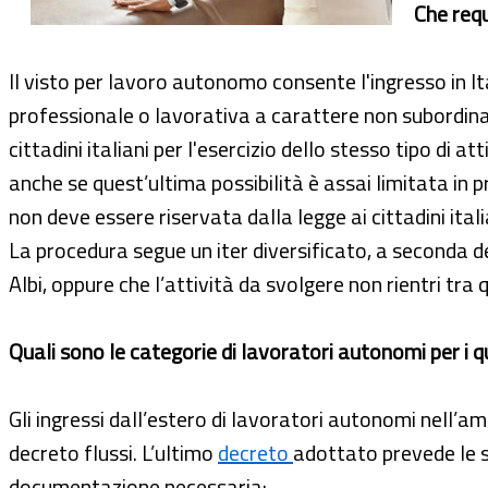
Che requ
Il visto per lavoro autonomo consente l'ingresso in Ita
professionale o lavorativa a carattere non subordinato
cittadini italiani per l'esercizio dello stesso tipo di a
anche se quest’ultima possibilità è assai limitata in p
non deve essere riservata dalla legge ai cittadini ital
La procedura segue un iter diversificato, a seconda dell’
Albi, oppure che l’attività da svolgere non rientri tra qu
Quali sono le categorie di lavoratori autonomi per i q
Gli ingressi dall’estero di lavoratori autonomi nell’
decreto flussi. L’ultimo
decreto
adottato prevede le se
documentazione necessaria: