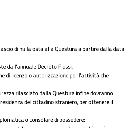
lascio di nulla osta alla Questura a partire dalla data
ste dall'annuale Decreto Flussi.
di licenza o autorizzazione per l'attività che
curezza rilasciato dalla Questura infine dovranno
residenza del cittadino straniero, per ottenere il
iplomatica o consolare di possedere: