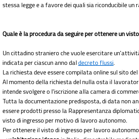
stessa legge e a favore dei quali sia riconducibile un
Quale è la procedura da seguire per ottenere un vist
Un cittadino straniero che vuole esercitare un'attivit
indicata per ciascun anno dal
decreto flussi
.
La richiesta deve essere compilata online sul sito del
Al momento della richiesta del nulla osta il lavorato
intende svolgere o l'iscrizione alla camera di comme
Tutta la documentazione predisposta, di data non ante
essere prodotti presso la Rappresentanza diplomatica o
visto di ingresso per motivo di lavoro autonomo.
Per ottenere il visto di ingresso per lavoro autonom