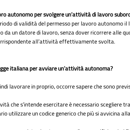
avoro autonomo per svolgere un’attività di lavoro subor
periodo di validità del permesso per lavoro autonomo il
da un datore di lavoro, senza dover ricorrere alle quo
orrispondente all’attività effettivamente svolta.
legge italiana per avviare un’attività autonoma?
ndi lavorare in proprio, occorre sapere che sono previsti
ttività che s'intende esercitare è necessario scegliere tr
rio utilizzare un codice generico che più si avvicina all