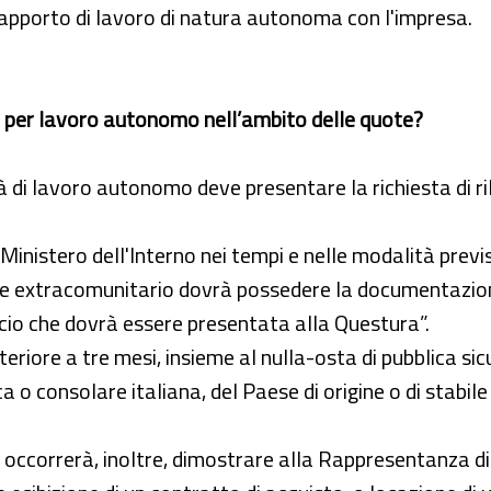
 rapporto di lavoro di natura autonoma con l'impresa.
o per lavoro autonomo nell’ambito delle quote?
à di lavoro autonomo deve presentare la richiesta di ri
 Ministero dell'Interno nei tempi e nelle modalità previ
re extracomunitario dovrà possedere la documentazione 
rcio che dovrà essere presentata alla Questura”.
riore a tre mesi, insieme al nulla-osta di pubblica si
 consolare italiana, del Paese di origine o di stabile 
o occorrerà, inoltre, dimostrare alla Rappresentanza d