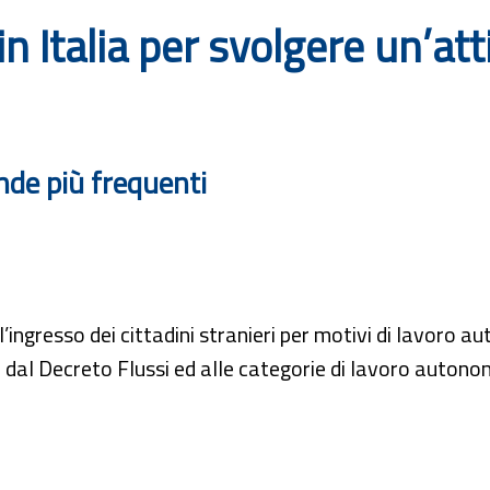
in Italia per svolgere un’at
nde più frequenti
a l’ingresso dei cittadini stranieri per motivi di lavoro
e dal Decreto Flussi ed alle categorie di lavoro autonom