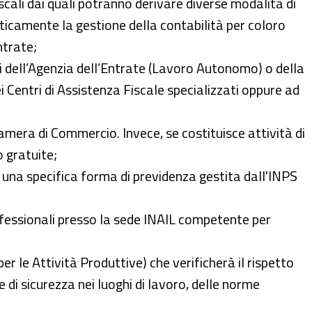
iscali dai quali potranno derivare diverse modalità di
asticamente la gestione della contabilità per coloro
ntrate;
ari dell’Agenzia dell’Entrate (Lavoro Autonomo) o della
i Centri di Assistenza Fiscale specializzati oppure ad
 Camera di Commercio. Invece, se costituisce attività di
o gratuite;
ad una specifica forma di previdenza gestita dall'INPS
 professionali presso la sede INAIL competente per
er le Attività Produttive) che verificherà il rispetto
e di sicurezza nei luoghi di lavoro, delle norme