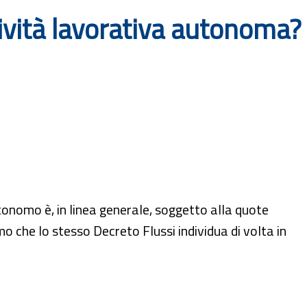
tività lavorativa autonoma?
 autonomo è, in linea generale, soggetto alla quote
o che lo stesso Decreto Flussi individua di volta in