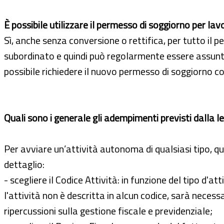
È possibile utilizzare il permesso di soggiorno per l
Sì, anche senza conversione o rettifica, per tutto il 
subordinato e quindi può regolarmente essere assunto 
possibile richiedere il nuovo permesso di soggiorno c
Quali sono i generale gli adempimenti previsti dalla 
Per avviare un’attività autonoma di qualsiasi tipo, qui
dettaglio:
- scegliere il Codice Attività: in funzione del tipo d'a
l'attività non è descritta in alcun codice, sarà necessa
ripercussioni sulla gestione fiscale e previdenziale;