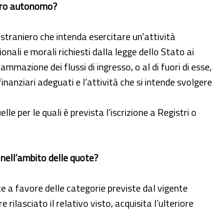
avoro autonomo?
o straniero che intenda esercitare un'attività
nali e morali richiesti dalla legge dello Stato ai
grammazione dei flussi di ingresso, o al di fuori di esse,
finanziari adeguati e l’attività che si intende svolgere
lle per le quali è prevista l’iscrizione a Registri o
 nell’ambito delle quote?
te a favore delle categorie previste dal vigente
ilasciato il relativo visto, acquisita l’ulteriore