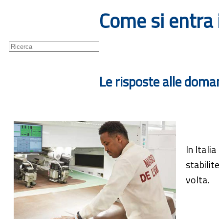
Come si entra 
Guide
Newsletter
Le risposte alle doma
In Itali
stabilit
volta.