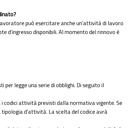
dinato?
 lavoratore può esercitare anche un’attività di lavoro
te d’ingresso disponibili. Al momento del rinnovo è
 per legge una serie di obblighi. Di seguito il
a i codici attività previsti dalla normativa vigente. Se
a tipologia d'attività. La scelta del codice avrà