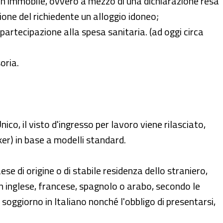
i un immobile, ovvero a mezzo di una dichiarazione resa
ione del richiedente un alloggio idoneo;
partecipazione alla spesa sanitaria. (ad oggi circa
oria.
nico, il visto d'ingresso per lavoro viene rilasciato,
er) in base a modelli standard.
e di origine o di stabile residenza dello straniero,
 in inglese, francese, spagnolo o arabo, secondo le
al soggiorno in Italiano nonché l'obbligo di presentarsi,