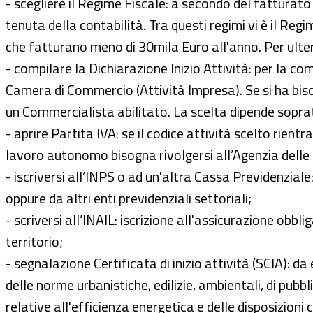
- scegliere il Regime Fiscale: a secondo del fatturato
tenuta della contabilità. Tra questi regimi vi è il Re
che fatturano meno di 30mila Euro all'anno. Per ulteri
- compilare la Dichiarazione Inizio Attività: per la c
Camera di Commercio (Attività Impresa). Se si ha bisog
un Commercialista abilitato. La scelta dipende soprat
- aprire Partita IVA: se il codice attività scelto rient
lavoro autonomo bisogna rivolgersi all’Agenzia delle 
- iscriversi all’INPS o ad un'altra Cassa Previdenziale
oppure da altri enti previdenziali settoriali;
- scriversi all’INAIL: iscrizione all'assicurazione obb
territorio;
- segnalazione Certificata di inizio attività (SCIA): d
delle norme urbanistiche, edilizie, ambientali, di pubbl
relative all'efficienza energetica e delle disposizioni