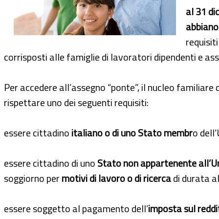
al 31 d
abbiano 
requisit
corrisposti alle famiglie di lavoratori dipendenti e ass
Per accedere all’assegno “ponte”, il nucleo familiare 
rispettare uno dei seguenti requisiti:
essere cittadino
italiano o di uno Stato membr
o dell
essere cittadino di uno
Stato non appartenente all’U
soggiorno per
motivi di lavoro o di ricerca
di durata 
essere soggetto al pagamento dell’
imposta sul reddit