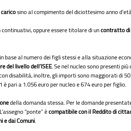
a carico
sino al compimento del diciottesimo anno d’età
 continuativi, oppure essere titolare di un
contratto d
in base al numero dei figli stessi e alla situazione eco
e del livello dell’ISEE
. Se nel nucleo sono presenti più d
 disabilità, inoltre, gli importi sono maggiorati di 50 e
 è pari a 1.056 euro per nucleo e 674 euro per figlio.
ione
della domanda stessa. Per le domande presentate 
. L’assegno “ponte” è
compatibile con il Reddito di citt
i e dai Comuni
.