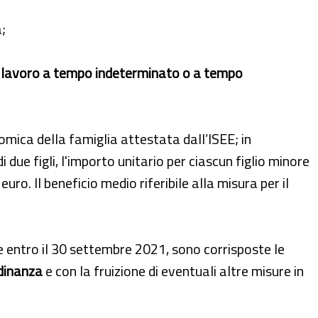
;
i lavoro a tempo indeterminato o a tempo
nomica della famiglia attestata dall’ISEE; in
i due figli, l'importo unitario per ciascun figlio minore
uro. Il beneficio medio riferibile alla misura per il
entro il 30 settembre 2021, sono corrisposte le
adinanza
e con la fruizione di eventuali altre misure in