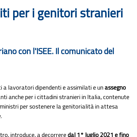
i per i genitori stranieri
iano con l'ISEE. Il comunicato del
i a lavoratori dipendenti e assimilati e un
assegno
ti anche per i cittadini stranieri in Italia, contenute
inistri per sostenere la genitorialità in attesa
.
ltro, introduce, a decorrere
dal 1° luglio 2021 e fino