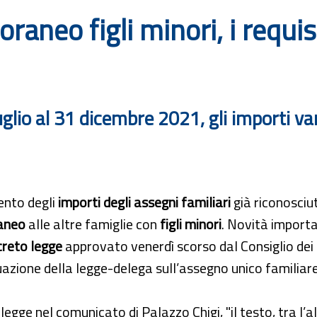
neo figli minori, i requisit
glio al 31 dicembre 2021, gli importi var
nto degli
importi degli assegni familiari
già riconosciut
aneo
alle altre famiglie con
figli minori
. Novità importan
reto legge
approvato venerdì scorso dal Consiglio dei m
uazione della legge-delega sull’assegno unico familiare
legge nel comunicato di Palazzo Chigi, "il testo, tra l’a