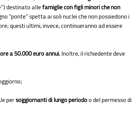
”) destinato alle
famiglie con figli minori che non
egno “ponte” spetta ai soli nuclei che non possiedono i
gore; questi ultimi, invece, continueranno ad essere
iore a 50.000 euro annui.
Inoltre, il richiedente deve
soggiorno;
Ue per
soggiornanti di lungo periodo
o del permesso di