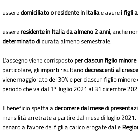
essere
domiciliato o residente in Italia
e avere
i figli 
essere
residente in Italia da almeno 2 anni
, anche non
determinato
di durata almeno semestrale.
L’assegno viene corrisposto
per ciascun figlio minore
particolare, gli importi risultano
decrescenti al crescer
viene maggiorato del 30% e per ciascun figlio minore con
periodo che va dal 1° luglio 2021 al 31 dicembre 2021
Il beneficio spetta a
decorrere dal mese di presentaz
mensilità arretrate a partire dal mese di luglio 2021
denaro a favore dei figli a carico erogate dalle
Region