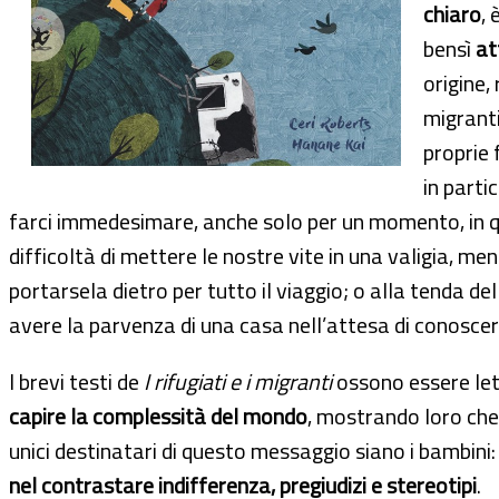
chiaro
, 
bensì
at
origine,
migranti
proprie 
in parti
farci immedesimare, anche solo per un momento, in q
difficoltà di mettere le nostre vite in una valigia,
portarsela dietro per tutto il viaggio; o alla tenda 
avere la parvenza di una casa nell’attesa di conoscere
I brevi testi de
I rifugiati e i migranti
ossono essere lett
capire la complessità del mondo
, mostrando loro che
unici destinatari di questo messaggio siano i bambini:
nel contrastare indifferenza, pregiudizi e stereotipi
.