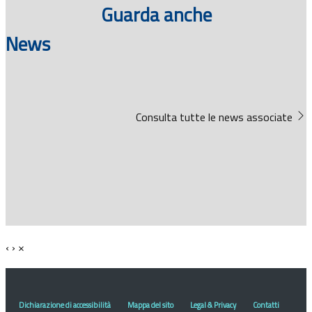
Guarda anche
News
Consulta tutte le news associate
‹
›
×
Dichiarazione di accessibilità
Mappa del sito
Legal & Privacy
Contatti