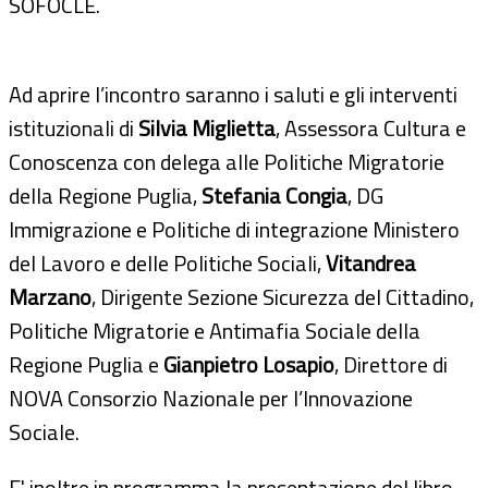
SOFOCLE.
Ad aprire l’incontro saranno i saluti e gli interventi
istituzionali di
Silvia Miglietta
, Assessora Cultura e
Conoscenza con delega alle Politiche Migratorie
della Regione Puglia,
Stefania Congia
, DG
Immigrazione e Politiche di integrazione Ministero
del Lavoro e delle Politiche Sociali,
Vitandrea
Marzano
, Dirigente Sezione Sicurezza del Cittadino,
Politiche Migratorie e Antimafia Sociale della
Regione Puglia e
Gianpietro Losapio
, Direttore di
NOVA Consorzio Nazionale per l’Innovazione
Sociale.
E' inoltre in programma la presentazione del libro