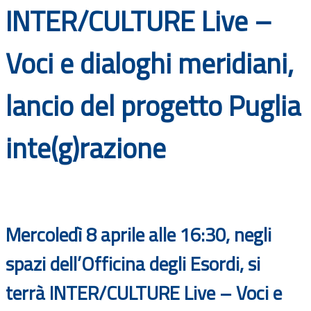
INTER/CULTURE Live –
Documenti
Bandi
Voci e dialoghi meridiani,
Guide
lancio del progetto Puglia
inte(g)razione
Mercoledì 8 aprile alle 16:30, negli
spazi dell’Officina degli Esordi, si
terrà
INTER/CULTURE Live – Voci e