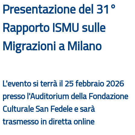
Presentazione del 31°
Documenti
Bandi
Rapporto ISMU sulle
Guide
Migrazioni a Milano
L'evento si terrà il 25 febbraio 2026
presso l'Auditorium della Fondazione
Culturale San Fedele e sarà
trasmesso in diretta online