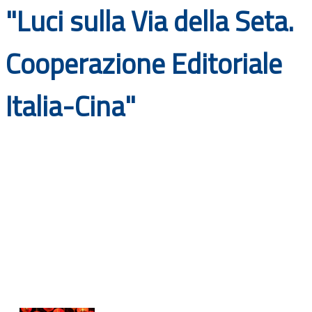
"Luci sulla Via della Seta.
Documenti
Bandi
Cooperazione Editoriale
Guide
Italia-Cina"