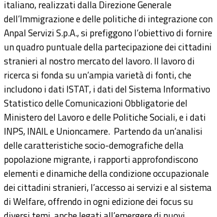
italiano, realizzati dalla Direzione Generale
Documenti
dell’Immigrazione e delle politiche di integrazione con
Anpal Servizi S.p.A., si prefiggono l’obiettivo di fornire
Bandi
un quadro puntuale della partecipazione dei cittadini
stranieri al nostro mercato del lavoro. Il lavoro di
Guide
ricerca si fonda su un’ampia varietà di fonti, che
includono i dati ISTAT, i dati del Sistema Informativo
Statistico delle Comunicazioni Obbligatorie del
Ministero del Lavoro e delle Politiche Sociali, e i dati
INPS, INAIL e Unioncamere. Partendo da un’analisi
delle caratteristiche socio-demografiche della
popolazione migrante, i rapporti approfondiscono
elementi e dinamiche della condizione occupazionale
dei cittadini stranieri, l’accesso ai servizi e al sistema
di Welfare, offrendo in ogni edizione dei focus su
diversi temi, anche legati all’emergere di nuovi