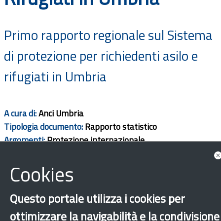
Documenti
Primo rapporto regionale sul Sistema
Bandi
di protezione per richiedenti asilo e
Guide
rifugiati in Umbria
A cura di:
Anci Umbria
Tipologia documento:
Rapporto statistico
Argomenti:
Protezione internazionale
Ambito territorio:
Regionale
Cookies
Scarica
Questo portale utilizza i cookies per
ottimizzare la navigabilità e la condivisione