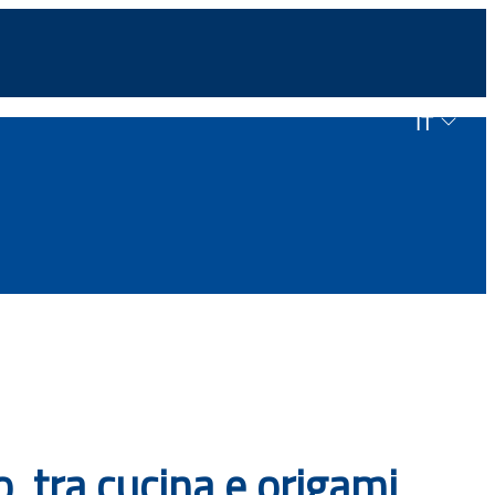
IT
, tra cucina e origami