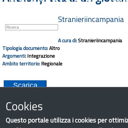
Guide
Newsletter
Stranieriincampania
A cura di:
Stranieriincampania
Tipologia documento:
Altro
Argomenti:
Integrazione
Ambito territorio:
Regionale
Scarica
Cookies
Questo portale utilizza i cookies per ottimiz