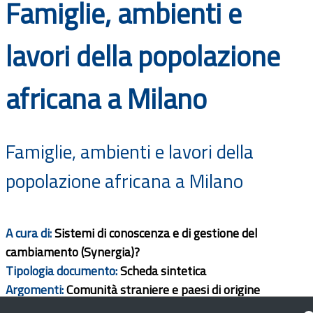
Famiglie, ambienti e
Documenti
lavori della popolazione
Bandi
africana a Milano
Guide
Famiglie, ambienti e lavori della
popolazione africana a Milano
A cura di:
Sistemi di conoscenza e di gestione del
cambiamento (Synergia)?
Tipologia documento:
Scheda sintetica
Argomenti:
Comunità straniere e paesi di origine
Ambito territorio:
Regionale