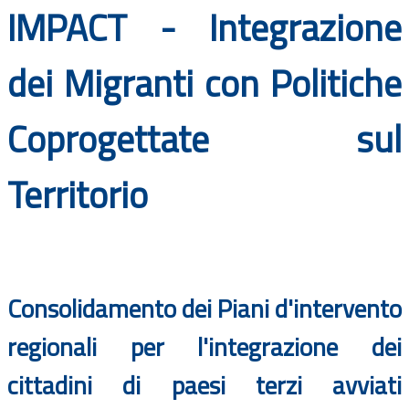
IMPACT - Integrazione
Documenti
Bandi
dei Migranti con Politiche
Guide
Coprogettate sul
Territorio
Consolidamento dei Piani d'intervento
regionali per l'integrazione dei
cittadini di paesi terzi avviati