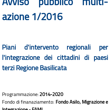
Avviso pubblico multi-
Documenti
azione 1/2016
Bandi
Guide
Piani d'intervento regionali per
l'integrazione dei cittadini di paesi
terzi Regione Basilicata
Programmazione:
2014-2020
Fondo di finanaziamento:
Fondo Asilo, Migrazione e
Integrazione - FAMI