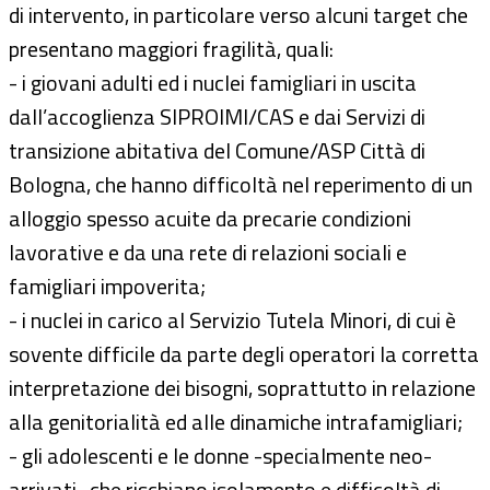
di intervento, in particolare verso alcuni target che
presentano maggiori fragilità, quali:
- i giovani adulti ed i nuclei famigliari in uscita
dall’accoglienza SIPROIMI/CAS e dai Servizi di
transizione abitativa del Comune/ASP Città di
Bologna, che hanno difficoltà nel reperimento di un
alloggio spesso acuite da precarie condizioni
lavorative e da una rete di relazioni sociali e
famigliari impoverita;
- i nuclei in carico al Servizio Tutela Minori, di cui è
sovente difficile da parte degli operatori la corretta
interpretazione dei bisogni, soprattutto in relazione
alla genitorialità ed alle dinamiche intrafamigliari;
- gli adolescenti e le donne -specialmente neo-
arrivati- che rischiano isolamento e difficoltà di