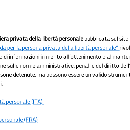
iera privata della libertà personale
pubblicata sul sito
da per la persona privata della libertà personale”
rivo
 di informazioni in merito all’ottenimento o al manteni
ne sulle norme amministrative, penali e del diritto del
ersone detenute, ma possono essere un valido strumento
i.
rtà personale (ITA)
 personale (FRA)