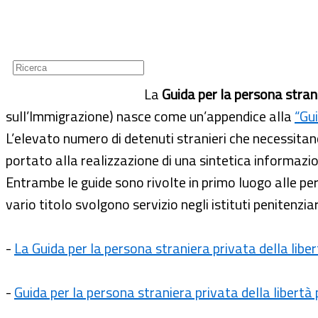
Guide
Newsletter
La
Guida per la persona stran
sull’Immigrazione) nasce come un’appendice alla
“Gui
L’elevato numero di detenuti stranieri che necessitano
portato alla realizzazione di una sintetica informazio
Entrambe le guide sono rivolte in primo luogo alle p
vario titolo svolgono servizio negli istituti penitenziar
-
La Guida per la persona straniera privata della libe
-
Guida per la persona straniera privata della libertà