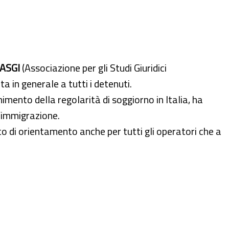
ASGI
(Associazione per gli Studi Giuridici
lta in generale a tutti i detenuti.
mento della regolarità di soggiorno in Italia, ha
l’immigrazione.
 di orientamento anche per tutti gli operatori che a