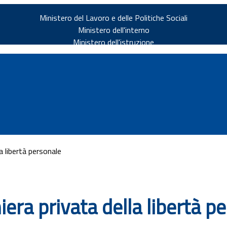
Ministero del Lavoro e delle Politiche Sociali
Ministero dell'interno
Ministero dell'istruzione
a libertà personale
v.it
iera privata della libertà p
ia