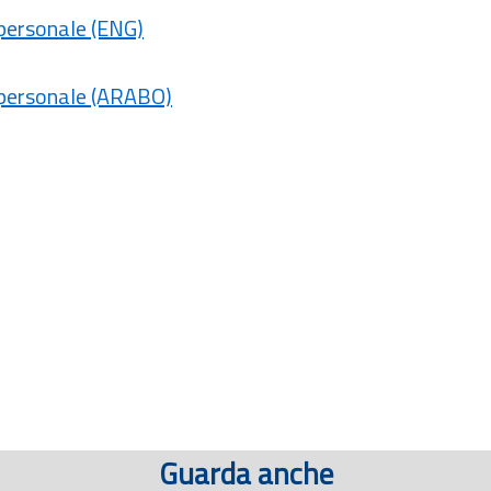
 personale (ENG)
à personale (ARABO)
Guarda anche