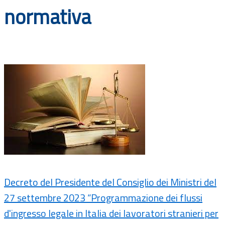
normativa
Documenti
Bandi
Guide
Decreto del Presidente del Consiglio dei Ministri del
27 settembre 2023 “Programmazione dei flussi
d'ingresso legale in Italia dei lavoratori stranieri per