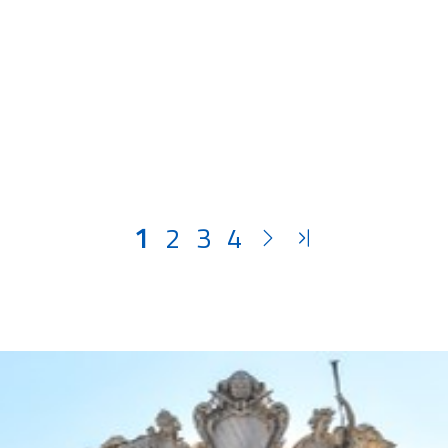
1
2
3
4