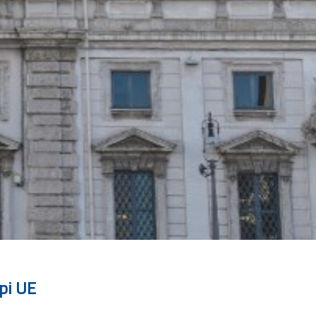
pi UE