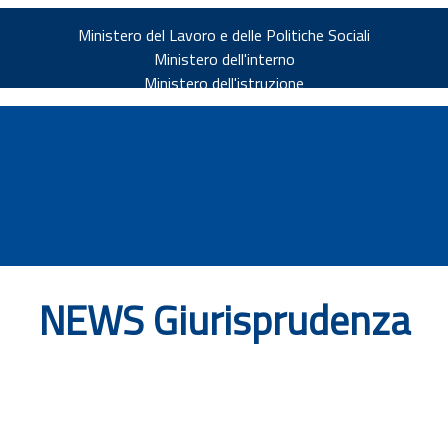
Ministero del Lavoro e delle Politiche Sociali
Ministero dell'interno
Ministero dell'istruzione
NEWS Giurisprudenza
v.it
ia