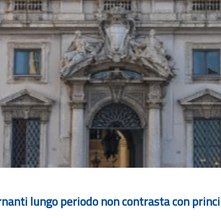
nanti lungo periodo non contrasta con princi