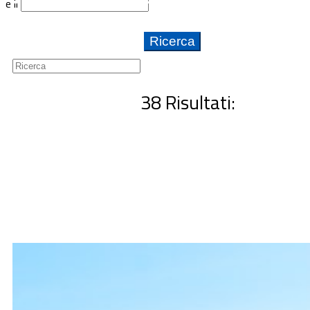
e il
Guide
Newsletter
38 Risultati: