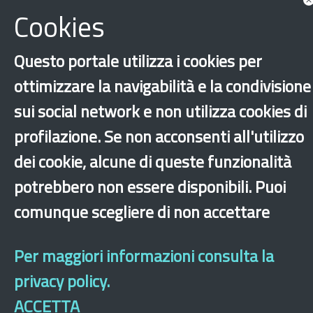
Cookies
Dichiarazione di accessibilità
Mappa del sito
Legal & Privacy
Contatti
Questo portale utilizza i cookies per
Sito archeologico
ottimizzare la navigabilità e la condivisione
sui social network e non utilizza cookies di
profilazione. Se non acconsenti all'utilizzo
dei cookie, alcune di queste funzionalità
potrebbero non essere disponibili. Puoi
comunque scegliere di non accettare
Per maggiori informazioni consulta la
privacy policy.
ACCETTA