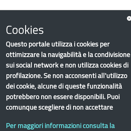
Cookies
Questo portale utilizza i cookies per
ottimizzare la navigabilità e la condivisione
sui social network e non utilizza cookies di
profilazione. Se non acconsenti all'utilizzo
Giurisprudenza
dei cookie, alcune di queste funzionalità
‹
›
×
potrebbero non essere disponibili. Puoi
comunque scegliere di non accettare
Dichiarazione di accessibilità
Mappa del sito
Legal & Privacy
Contatti
Per maggiori informazioni consulta la
Sito archeologico