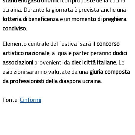
stand enogastronomici
con proposte della cucina
ucraina. Durante la giornata è prevista anche una
lotteria di beneficenza
e un
momento di preghiera
condiviso
.
Elemento centrale del festival sarà il
concorso
artistico nazionale
, al quale parteciperanno
dodici
associazioni
provenienti da
dieci città italiane
. Le
esibizioni saranno valutate da una
giuria composta
da professionisti della diaspora ucraina
.
Fonte:
Cinformi