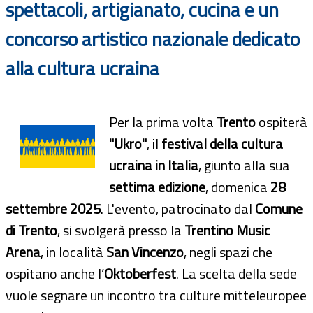
spettacoli, artigianato, cucina e un
concorso artistico nazionale dedicato
alla cultura ucraina
Per la prima volta
Trento
ospiterà
"Ukro"
, il
festival della cultura
ucraina in Italia
, giunto alla sua
settima edizione
, domenica
28
settembre 2025
. L'evento, patrocinato dal
Comune
di Trento
, si svolgerà presso la
Trentino Music
Arena
, in località
San Vincenzo
, negli spazi che
ospitano anche l’
Oktoberfest
. La scelta della sede
vuole segnare un incontro tra culture mitteleuropee