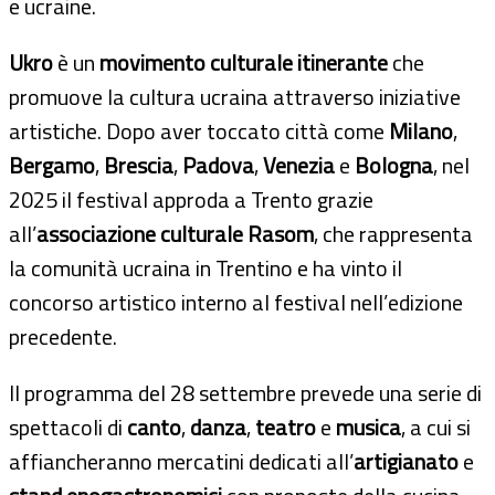
e ucraine.
Ukro
è un
movimento culturale itinerante
che
promuove la cultura ucraina attraverso iniziative
artistiche. Dopo aver toccato città come
Milano
,
Bergamo
,
Brescia
,
Padova
,
Venezia
e
Bologna
, nel
2025 il festival approda a Trento grazie
all’
associazione culturale Rasom
, che rappresenta
la comunità ucraina in Trentino e ha vinto il
concorso artistico interno al festival nell’edizione
precedente.
Il programma del 28 settembre prevede una serie di
spettacoli di
canto
,
danza
,
teatro
e
musica
, a cui si
affiancheranno mercatini dedicati all’
artigianato
e