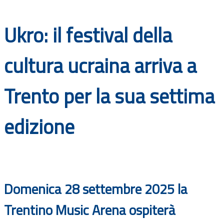
Documenti
Ukro: il festival della
Bandi
cultura ucraina arriva a
Guide
Trento per la sua settima
edizione
Domenica 28 settembre 2025 la
Trentino Music Arena ospiterà