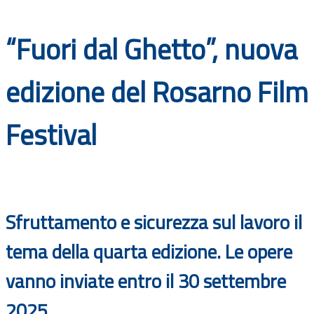
Documenti
“Fuori dal Ghetto”, nuova
Bandi
edizione del Rosarno Film
Guide
Festival
Sfruttamento e sicurezza sul lavoro il
tema della quarta edizione. Le opere
vanno inviate entro il 30 settembre
2025