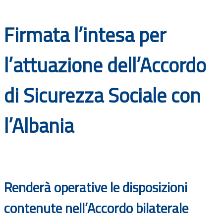
Documenti
Firmata l’intesa per
Bandi
l’attuazione dell’Accordo
Guide
di Sicurezza Sociale con
l’Albania
Renderà operative le disposizioni
contenute nell’Accordo bilaterale