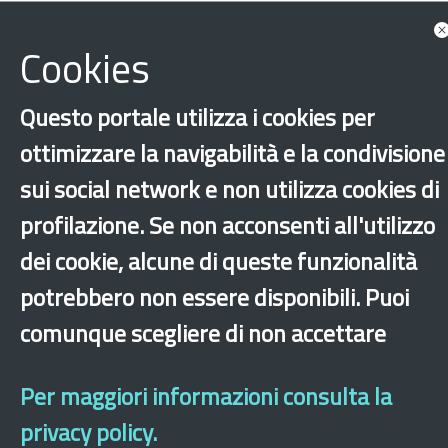
Cookies
Questo portale utilizza i cookies per
ottimizzare la navigabilità e la condivisione
sui social network e non utilizza cookies di
profilazione. Se non acconsenti all'utilizzo
dei cookie, alcune di queste funzionalità
‹
›
×
potrebbero non essere disponibili. Puoi
comunque scegliere di non accettare
Dichiarazione di accessibilità
Mappa del sito
Legal & Privacy
Contatti
Sito archeologico
Per maggiori informazioni consulta la
privacy policy.