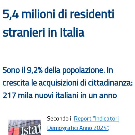
Documenti
5,4 milioni di residenti
Bandi
stranieri in Italia
Guide
Sono il 9,2% della popolazione. In
crescita le acquisizioni di cittadinanza:
217 mila nuovi italiani in un anno
Secondo il
Report “Indicatori
Demografici Anno 2024”
,