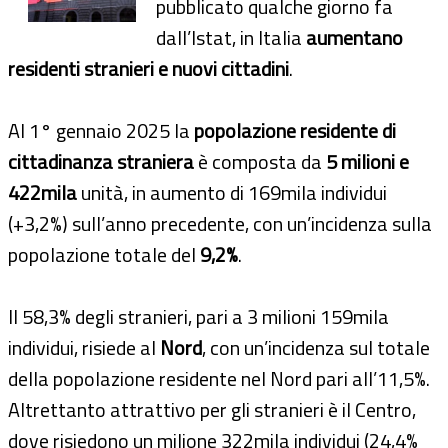
pubblicato qualche giorno fa
dall’Istat, in Italia
aumentano
residenti stranieri e nuovi cittadini
.
Al 1° gennaio 2025 la
popolazione residente di
cittadinanza straniera
è composta da
5 milioni e
422mila
unità, in aumento di 169mila individui
(+3,2%) sull’anno precedente, con un’incidenza sulla
popolazione totale del
9,2%
.
Il 58,3% degli stranieri, pari a 3 milioni 159mila
individui, risiede al
Nord
, con un’incidenza sul totale
della popolazione residente nel Nord pari all’11,5%.
Altrettanto attrattivo per gli stranieri è il Centro,
dove risiedono un milione 322mila individui (24,4%