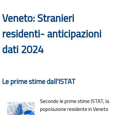
Documenti
Veneto: Stranieri
Bandi
residenti- anticipazioni
Guide
dati 2024
Le prime stime dall'ISTAT
Secondo le prime stime ISTAT, la
popolazione residente in Veneto