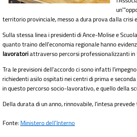
l'Associ
un'"oppo
territorio provinciale, messo a dura prova dalla crisi
Sulla stessa linea i presidenti di Ance-Molise e Scuol
quanto traino dell'economia regionale hanno evidenzi
lavoratori
attraverso percorsi professionalizzanti in 
Tra le previsioni dell'accordo ci sono infatti l'impegn
richiedenti asilo ospitati nei centri di prima e seconda 
in questo percorso socio-lavorativo, e quello della scu
Della durata di un anno, rinnovabile, l'intesa prevede
Fonte:
Ministero dell'Interno