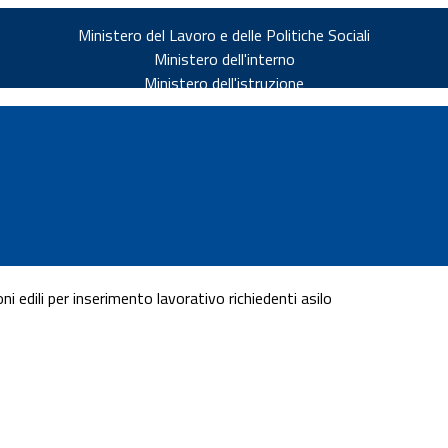
Ministero del Lavoro e delle Politiche Sociali
Ministero dell'interno
Ministero dell'istruzione
i edili per inserimento lavorativo richiedenti asilo
v.it
ia