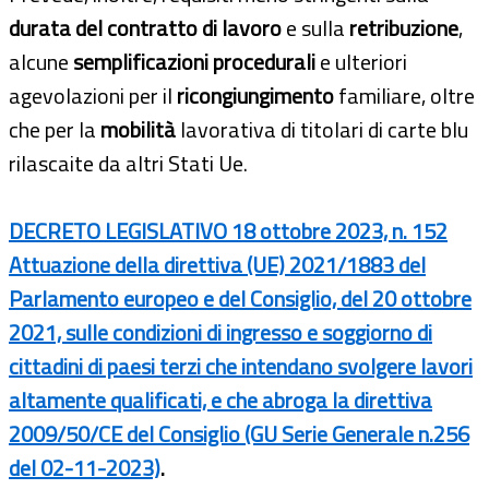
durata del contratto di lavoro
e sulla
retribuzione
,
alcune
semplificazioni procedurali
e ulteriori
agevolazioni per il
ricongiungimento
familiare, oltre
che per la
mobilità
lavorativa di titolari di carte blu
rilascaite da altri Stati Ue.
DECRETO LEGISLATIVO 18 ottobre 2023, n. 152
Attuazione della direttiva (UE) 2021/1883 del
Parlamento europeo e del Consiglio, del 20 ottobre
2021, sulle condizioni di ingresso e soggiorno di
cittadini di paesi terzi che intendano svolgere lavori
altamente qualificati, e che abroga la direttiva
2009/50/CE del Consiglio (GU Serie Generale n.256
del 02-11-2023)
.