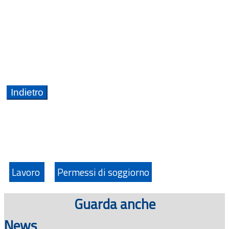
Lavoro
Permessi di soggiorno
Guarda anche
News