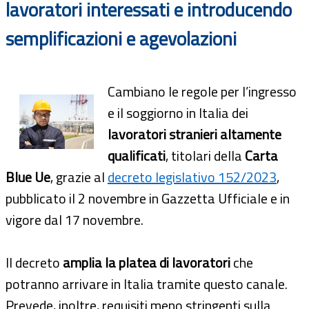
lavoratori interessati e introducendo
semplificazioni e agevolazioni
Cambiano le regole per l’ingresso
e il soggiorno in Italia dei
lavoratori stranieri altamente
qualificati
, titolari della
Carta
Blue Ue
, grazie al
decreto legislativo 152/2023
,
pubblicato il 2 novembre in Gazzetta Ufficiale e in
vigore dal 17 novembre.
Il decreto
amplia la platea di lavoratori
che
potranno arrivare in Italia tramite questo canale.
Prevede, inoltre, requisiti meno stringenti sulla