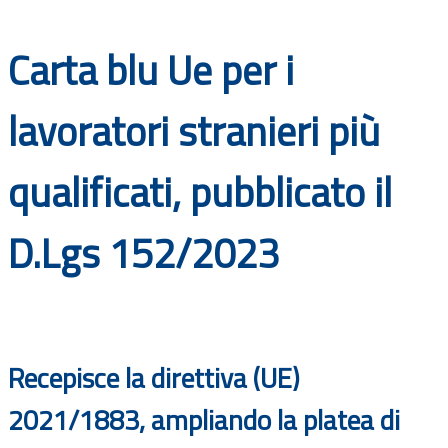
Documenti
Carta blu Ue per i
Bandi
lavoratori stranieri più
Guide
qualificati, pubblicato il
D.Lgs 152/2023
Recepisce la direttiva (UE)
2021/1883, ampliando la platea di