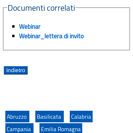
Documenti correlati
Webinar
Webinar_lettera di invito
Abruzzo
Basilicata
Calabria
Campania
Emilia Romagna