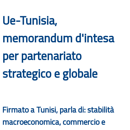
Documenti
Ue-Tunisia,
Bandi
memorandum d'intesa
Guide
per partenariato
strategico e globale
Firmato a Tunisi, parla di: stabilità
macroeconomica, commercio e