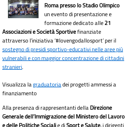
Roma presso lo Stadio Olimpico
un evento di presentazione e
formazione dedicato alle
21
Associazioni e Società Sportive
finanziate
attraverso l’iniziativa ‘#Iovengodallosport’ per il
sostegno di presidi sportivo-educativi nelle aree più
vulnerabili e con maggior concentrazione di cittadini
stranieri
.
Visualizza la
graduatoria
dei progetti ammessi a
finanziamento
Alla presenza di rappresentanti della
Direzione
Generale dell’Immigrazione del Ministero del Lavoro
e delle Politiche Sociali
e di
Sport e Salute
, i dirigenti