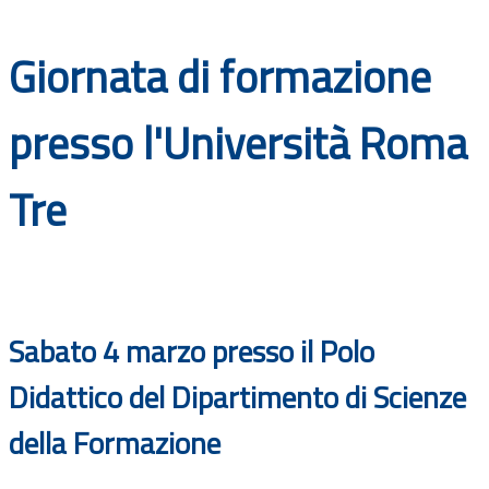
Documenti
Giornata di formazione
Bandi
presso l'Università Roma
Guide
Tre
Sabato 4 marzo presso il Polo
Didattico del Dipartimento di Scienze
della Formazione