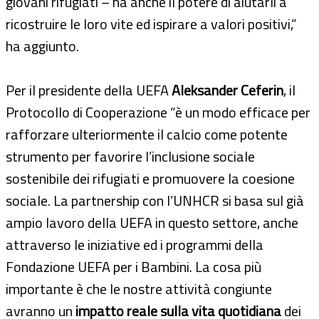
giovani rifugiati – ha anche il potere di aiutarli a
ricostruire le loro vite ed ispirare a valori positivi,”
ha aggiunto.
Per il presidente della UEFA
Aleksander Ceferin
, il
Protocollo di Cooperazione “è un modo efficace per
rafforzare ulteriormente il calcio come potente
strumento per favorire l’inclusione sociale
sostenibile dei rifugiati e promuovere la coesione
sociale. La partnership con l’UNHCR si basa sul già
ampio lavoro della UEFA in questo settore, anche
attraverso le iniziative ed i programmi della
Fondazione UEFA per i Bambini. La cosa più
importante è che le nostre attività congiunte
avranno un
impatto reale sulla vita quotidiana
dei