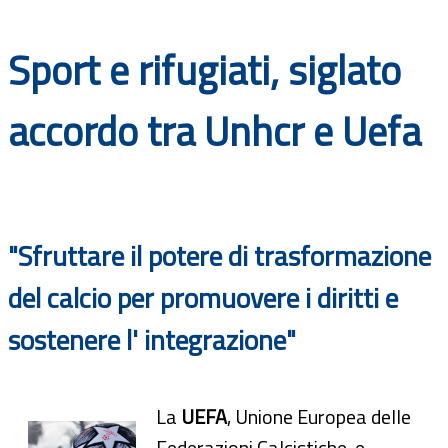
Documenti
Sport e rifugiati, siglato
Bandi
accordo tra Unhcr e Uefa
Guide
"Sfruttare il potere di trasformazione
del calcio per promuovere i diritti e
sostenere l' integrazione"
La
UEFA
, Unione Europea delle
Federazioni Calcistiche, e