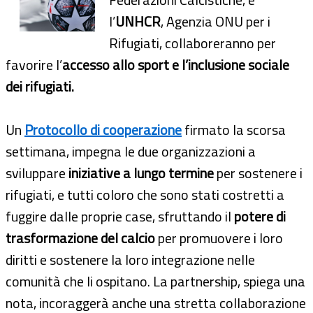
l’
UNHCR
, Agenzia ONU per i
Rifugiati, collaboreranno per
favorire l’
accesso allo sport e l’inclusione sociale
dei rifugiati.
Un
Protocollo di cooperazione
firmato la scorsa
settimana, impegna le due organizzazioni a
sviluppare
iniziative a lungo termine
per sostenere i
rifugiati, e tutti coloro che sono stati costretti a
fuggire dalle proprie case, sfruttando il
potere di
trasformazione del calcio
per promuovere i loro
diritti e sostenere la loro integrazione nelle
comunità che li ospitano. La partnership, spiega una
nota, incoraggerà anche una stretta collaborazione