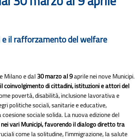
l 30 marzo al 9 aprile
li e il rafforzamento del welfare
e Milano e dal
30 marzo al 9
aprile nei nove Municipi.
l coinvolgimento di cittadini, istituzioni e attori del
ome povertà, disabilità, inclusione lavorativa e
ri politiche sociali, sanitarie e educative,
 coesione sociale solida. La nuova edizione del
nei vari Municipi, favorendo il dialogo diretto tra
ruciali come la solitudine, l'immigrazione, la salute