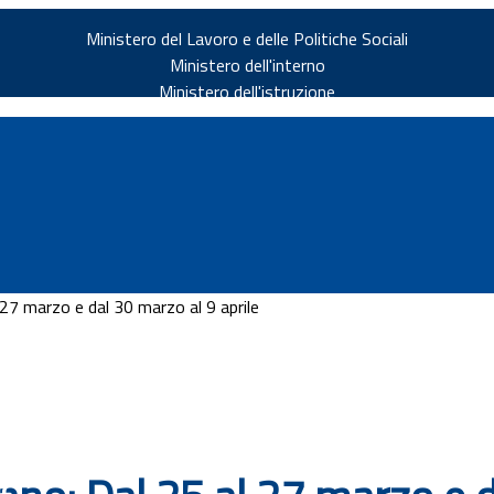
Ministero del Lavoro e delle Politiche Sociali
Ministero dell'interno
Ministero dell'istruzione
27 marzo e dal 30 marzo al 9 aprile
v.it
ia