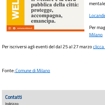
mentale,
Locandi
Per magg
Milano
Per iscriversi agli eventi del dal 25 al 27 marzo
clicca
Fonte:
Comune di Milano
Contatti
Indirizzo: