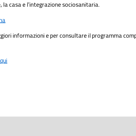
 la casa e l'integrazione sociosanitaria.
na
iori informazioni e per consultare il programma complet
 qui