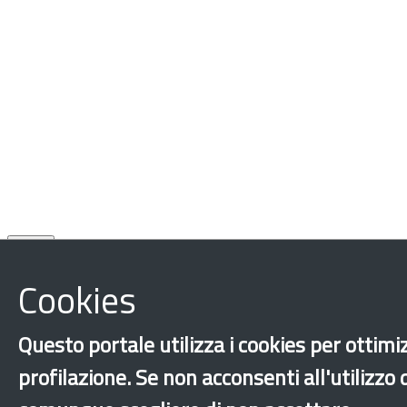
Chiudi
Cookies
Questo portale utilizza i cookies per ottimiz
profilazione. Se non acconsenti all'utilizzo
Accoglienza
Integrazione
Salute
Milano