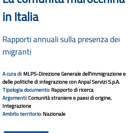
Documenti
in Italia
Bandi
Rapporti annuali sulla presenza dei
Guide
migranti
A cura di:
MLPS-Direzione Generale dell'immigrazione e
delle politiche di integrazione con Anpal Servizi S.p.A.
Tipologia documento:
Rapporto di ricerca
Argomenti:
Comunità straniere e paesi di origine,
Integrazione
Ambito territorio:
Nazionale