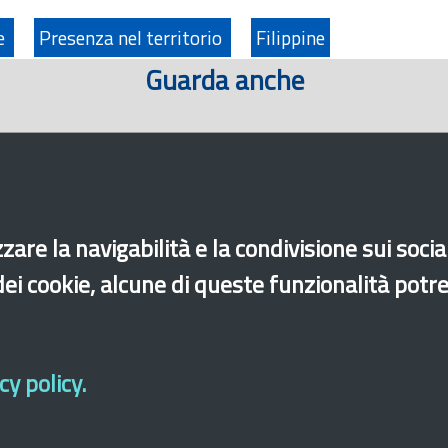
ne
Presenza nel territorio
Filippine
Guarda anche
zare la navigabilità e la condivisione sui soci
 dei cookie, alcune di queste funzionalità potr
y policy.