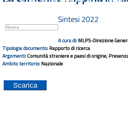
Guide
Newsletter
Sintesi 2022
A cura di:
MLPS-Direzione Generale
Tipologia documento:
Rapporto di ricerca
Argomenti:
Comunità straniere e paesi di origine, Presenza
Ambito territorio:
Nazionale
Scarica