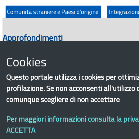
Comunità straniere e Paesi d’origine
Integrazio
Approfondimenti
Cookies
Questo portale utilizza i cookies per ottimiz
profilazione. Se non acconsenti all'utilizzo
comunque scegliere di non accettare
‹
›
×
Per maggiori informazioni consulta la privac
ACCETTA