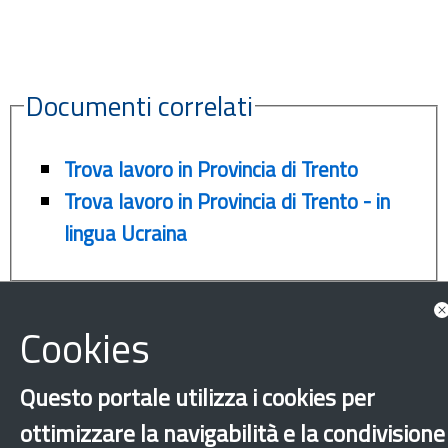
Documenti correlati
Trova lavoro in Provincia di Trento
Trova lavoro in Provincia di Trento - in
lingua Ucraina
Cookies
Questo portale utilizza i cookies per
ottimizzare la navigabilità e la condivisione