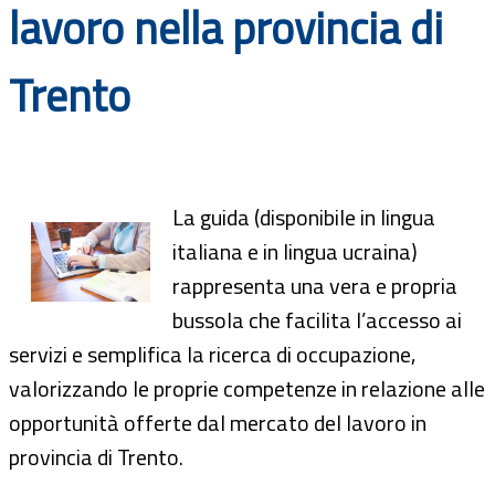
lavoro nella provincia di
Documenti
Trento
Bandi
Guide
La guida (disponibile in lingua
italiana e in lingua ucraina)
rappresenta una vera e propria
bussola che facilita l’accesso ai
servizi e semplifica la ricerca di occupazione,
valorizzando le proprie competenze in relazione alle
opportunità offerte dal mercato del lavoro in
provincia di Trento.