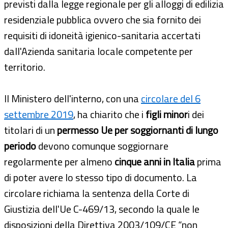
previsti dalla legge regionale per gli alloggi di edilizia
residenziale pubblica ovvero che sia fornito dei
requisiti di idoneità igienico-sanitaria accertati
dall'Azienda sanitaria locale competente per
territorio.
Il Ministero dell'interno, con una
circolare del 6
settembre 2019
, ha chiarito che i
figli minor
i dei
titolari di un
permesso Ue per soggiornanti di lungo
periodo
devono comunque soggiornare
regolarmente per almeno
cinque anni in Italia
prima
di poter avere lo stesso tipo di documento. La
circolare richiama la sentenza della Corte di
Giustizia dell'Ue C-469/13, secondo la quale le
disposizioni della Direttiva 2003/109/CE “non