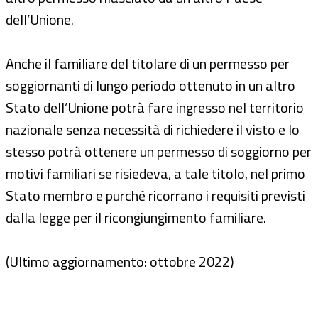
dell’Unione.
Anche il familiare del titolare di un permesso per
soggiornanti di lungo periodo ottenuto in un altro
Stato dell’Unione potrà fare ingresso nel territorio
nazionale senza necessità di richiedere il visto e lo
stesso potrà ottenere un permesso di soggiorno per
motivi familiari se risiedeva, a tale titolo, nel primo
Stato membro e purché ricorrano i requisiti previsti
dalla legge per il ricongiungimento familiare.
(Ultimo aggiornamento: ottobre 2022)