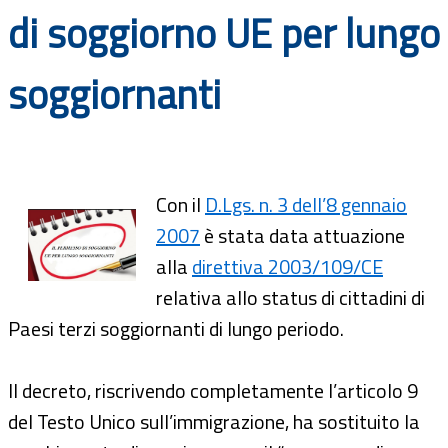
di soggiorno UE per lungo
Documenti
Bandi
soggiornanti
Guide
Con il
D.Lgs. n. 3 dell’8 gennaio
2007
è stata data attuazione
alla
direttiva 2003/109/CE
relativa allo status di cittadini di
Paesi terzi soggiornanti di lungo periodo.
Il decreto, riscrivendo completamente l’articolo 9
del Testo Unico sull’immigrazione, ha sostituito la