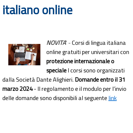
italiano online
Documenti
Bandi
Guide
NOVITA
' -
Corsi di lingua italiana
online gratuiti per universitari con
protezione internazionale o
speciale
I corsi sono organizzati
dalla Società Dante Alighieri.
Domande entro il 31
marzo 2024
- Il regolamento e il modulo per l’invio
delle domande sono disponibili al seguente
link