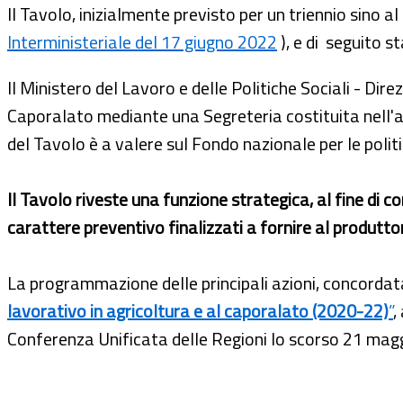
Il Tavolo, inizialmente previsto per un triennio sino 
Interministeriale del 17 giugno 2022
), e di seguito st
Il Ministero del Lavoro e delle Politiche Sociali - Dir
Caporalato mediante una Segreteria costituita nell'a
del Tavolo è a valere sul Fondo nazionale per le polit
Il Tavolo riveste una funzione strategica, al fine di co
carattere preventivo finalizzati a fornire al produttor
La programmazione delle principali azioni, concordata 
lavorativo in agricoltura e al caporalato (2020-22)
”
,
Conferenza Unificata delle Regioni lo scorso 21 ma