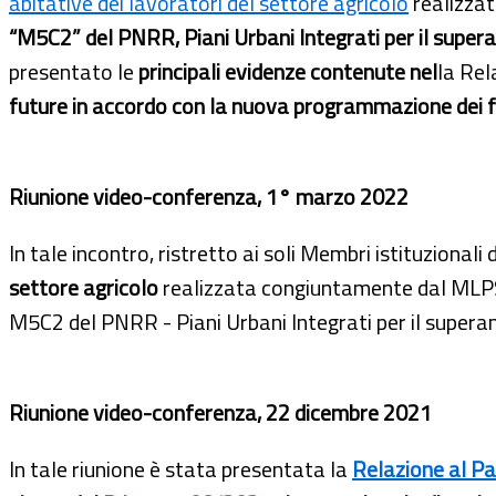
abitative dei lavoratori del settore agricolo
realizza
“M5C2” del PNRR, Piani Urbani Integrati per il supera
presentato le
principali evidenze contenute nel
la Rel
future in accordo con la nuova programmazione dei 
Riunione video-conferenza, 1° marzo 2022
In tale incontro, ristretto ai soli Membri istituzionali 
settore agricolo
realizzata congiuntamente dal MLPS e d
M5C2 del PNRR - Piani Urbani Integrati per il superame
Riunione video-conferenza, 22 dicembre 2021
In tale riunione è stata presentata la
Relazione al Pa