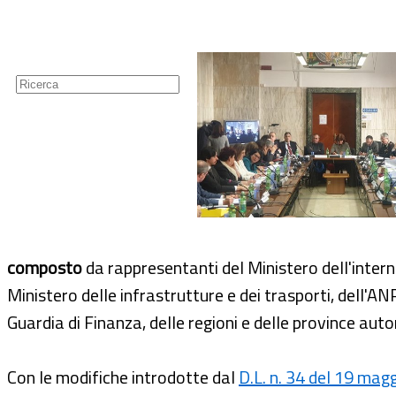
Guide
Newsletter
composto
da rappresentanti del Ministero dell'interno,
Ministero delle infrastrutture e dei trasporti, dell'A
Guardia di Finanza, delle regioni e delle province aut
Con le modifiche introdotte dal
D.L. n. 34 del 19 magg