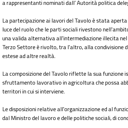
a rappresentanti nominati dall’ Autorità politica deleg
La partecipazione ai lavori del Tavolo è stata aperta
luce del ruolo che le parti sociali rivestono nell'ambi
una valida alternativa all'intermediazione illecita nel
Terzo Settore è rivolto, tra l'altro, alla condivision
estese ad altre realtà.
La composizione del Tavolo riflette la sua funzione i
sfruttamento lavorativo in agricoltura che possa abbr
territori in cui si interviene.
Le disposizioni relative all'organizzazione ed al fu
dal Ministro del lavoro e delle politiche sociali, di conc