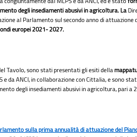
ta congiuntamente dal MLPS e da ANCI, ed è stato
for
mento degli insediamenti abusivi in agricoltura. La
Dir
azione al Parlamento sul secondo anno di attuazione 
fondi europei 2021- 2027.
del Tavolo, sono stati presentati gli esiti della
mappat
a ANCI, in collaborazione con Cittalia, e sono stati def
nto degli insediamenti abusivi in agricoltura, pari a 2
rlamento sulla prima annualità di attuazione del Piano