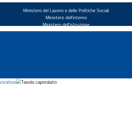
Ministero del Lavoro e delle Politiche Sociali
Ministero dell'interno
Ministero dell'istruzione
vorativo
Tavolo caporalato
v.it
ia