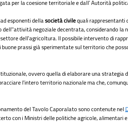
ata per la coesione territoriale e dall’ Autorità politi
 ad esponenti della
società civile
quali rappresentanti de
to dell''attività negoziale decentrata, considerando la 
 settore dell'agricoltura. Il possibile intervento di ra
e di buone prassi già sperimentate sul territorio che p
stituzionale, ovvero quella di elaborare una strategia
acciare l'intero territorio nazionale ma che, comunque,
nzionamento del Tavolo Caporalato sono contenute nel
D
erto con i Ministri delle politiche agricole, alimentari e 