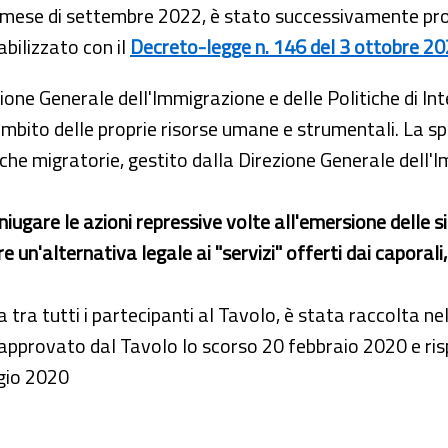
al mese di settembre 2022,
è stato successivamente
pr
abilizzato con il
Decreto-legge n. 146 del 3 ottobre 202
ezione Generale dell'Immigrazione e delle Politiche di I
mbito delle proprie risorse umane e strumentali. La s
iche migratorie, gestito dalla Direzione Generale dell'I
niugare le azioni repressive volte all'emersione delle sit
e un'alternativa legale ai "servizi" offerti dai caporali
tra tutti i partecipanti al Tavolo, è stata raccolta ne
 approvato dal Tavolo lo scorso 20 febbraio 2020 e risp
ggio 2020