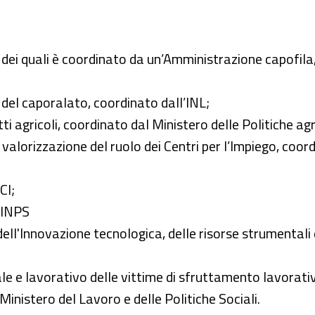
no dei quali è coordinato da un’Amministrazione capofil
del caporalato, coordinato dall’INL;
ti agricoli, coordinato dal Ministero delle Politiche agr
valorizzazione del ruolo dei Centri per l’Impiego, coo
CI;
l’INPS
ell'Innovazione tecnologica, delle risorse strumentali
ale e lavorativo delle vittime di sfruttamento lavorat
 Ministero del Lavoro e delle Politiche Sociali.