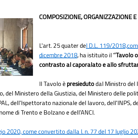
COMPOSIZIONE, ORGANIZZAZIONE E
L'art. 25 quater de
l D.L. 119/2018,come
dicembre 2018
, ha istituito il '
'Tavolo o
contrasto al caporalato e allo sfrutta
Il Tavolo è
presieduto
dal Ministro del 
 del Ministero della Giustizia, del Ministero delle poli
NPAL, dell'Ispettorato nazionale del lavoro, dell'INPS, 
onome di Trento e Bolzano e dell'ANCI.
io 2020, come convertito dalla l. n. 77 del 17 luglio 2