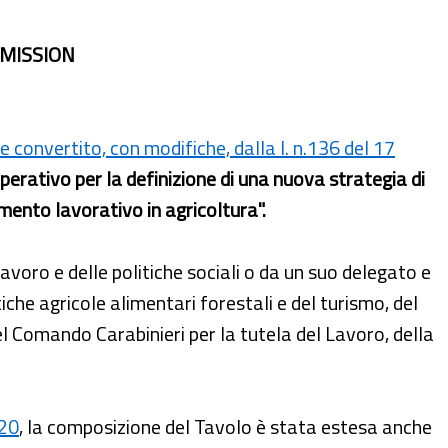
 MISSION
 convertito, con modifiche, dalla l. n.136 del 17
perativo per la definizione di una nuova strategia di
mento lavorativo in agricoltura".
lavoro e delle politiche sociali o da un suo delegato e
tiche agricole alimentari forestali e del turismo, del
del Comando Carabinieri per la tutela del Lavoro, della
020
, la composizione del Tavolo è stata estesa anche