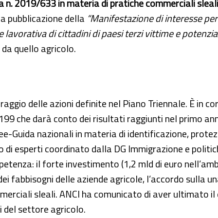
va n. 2019/633 in materia di pratiche commerciali sleal
la pubblicazione della
“Manifestazione di interesse per 
e lavorativa di cittadini di paesi terzi vittime e potenz
 da quello agricolo.
oraggio delle azioni definite nel Piano Triennale. È in 
.199 che darà conto dei risultati raggiunti nel primo an
ee-Guida nazionali in materia di identificazione, prote
o di esperti coordinato dalla DG Immigrazione e politic
tenza: il forte investimento (1,2 mld di euro nell’ambit
dei fabbisogni delle aziende agricole, l’accordo sulla u
merciali sleali. ANCI ha comunicato di aver ultimato il
 del settore agricolo.