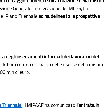
nito un aggiornamento sull’attuazione della misura
ezione Generale Immigrazione del MLPS
,
ha
del Piano Triennale
ed ha delineato le prospettive
ura
degli insediamenti informali dei lavoratori del
initi i criteri di riparto delle risorse della misura
00 mln di euro.
 Triennale.
Il MIPAAF ha comunicato
l'entrata in