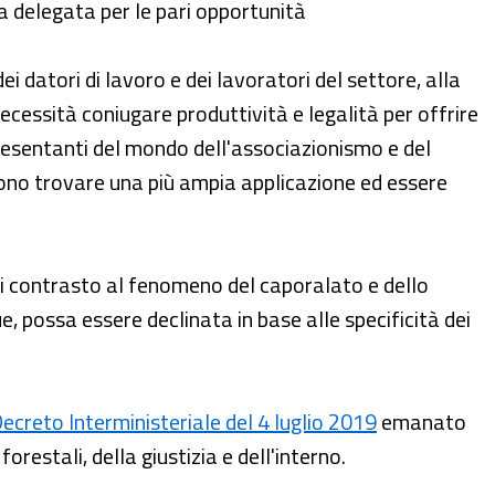
ca delegata per le pari opportunità
i datori di lavoro e dei lavoratori del settore, alla
necessità coniugare produttività e legalità per offrire
ppresentanti del mondo dell'associazionismo e del
ossono trovare una più ampia applicazione ed essere
 di contrasto al fenomeno del caporalato e dello
 possa essere declinata in base alle specificità dei
ecreto Interministeriale del 4 luglio 2019
emanato
forestali, della giustizia e dell'interno.