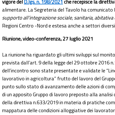
vigore del
D.lgs. n. 198/2021
che recepisce la diretti
alimentare. La Segreteria del Tavolo ha comunicato 
supporto all’integrazione sociale, sanitaria, abitativa 
Regioni Centro -Nord e estesa anche a settori diversi
Riunione, video-conferenza, 27 luglio 2021
La riunione ha riguardato gli ultimi sviluppi sul monit
prevista dall’art. 9 della legge del 29 ottobre 2016 n
dell’incontro sono state presentate e validate le “Lin
lavorativo in agricoltura” frutto del lavoro del Grupp
punto sullo stato di avanzamento delle azioni di compe
di un apposito Gruppo di lavoro preposto alla analisi 
della direttiva n.633/2019 in materia di pratiche com
mappatura delle condizioni alloggiative dei lavoratori