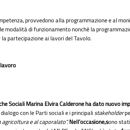
 competenza, provvedono alla programmazione e al moni
 le modalità di funzionamento nonché la programmazione 
 la partecipazione ai lavori del Tavolo.
 lavoro
itiche Sociali Marina Elvira Calderone ha dato nuovo imp
ialogo con le Parti sociali e i principali
stakeholder
pe
 agricoltura e al caporalato".
Nell’occasione,
s
ono stati