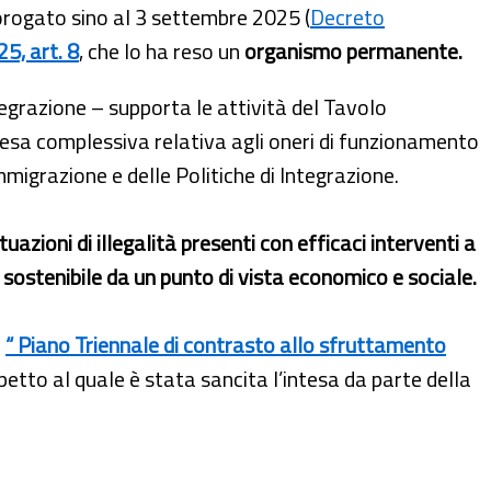
orogato
sino
al 3 settembre 2025 (
Decreto
5, art. 8
, che lo ha reso un
organismo permanente.
ntegrazione – supporta le attività del Tavolo
pesa complessiva relativa agli oneri di funzionamento
mmigrazione e delle Politiche di Integrazione.
uazioni di illegalità presenti con efficaci interventi a
, sostenibile da un punto di vista economico e sociale.
l
“ Piano Triennale di contrasto allo sfruttamento
etto al quale è stata sancita l’intesa da parte della