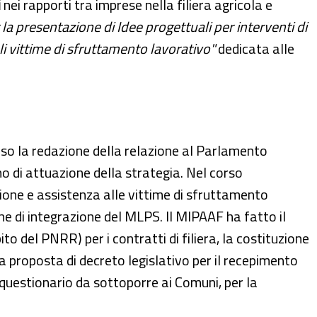
i
nei rapporti tra imprese nella filiera agricola e
la presentazione di Idee progettuali per interventi di
iali vittime di sfruttamento lavorativo"
dedicata alle
corso la redazione della relazione al Parlamento
no di attuazione della strategia. Nel corso
zione e assistenza alle vittime di sfruttamento
he di integrazione del MLPS. Il MIPAAF ha fatto il
o del PNRR) per i contratti di filiera, la costituzione
na proposta di decreto legislativo per il recepimento
 questionario da sottoporre ai Comuni, per la