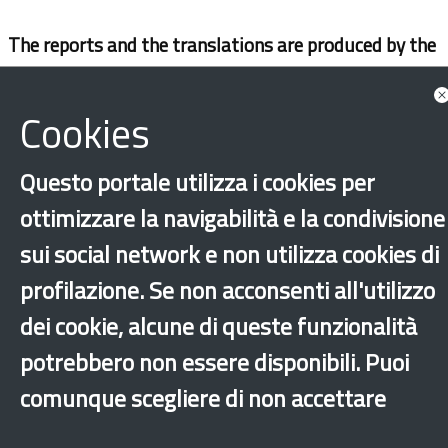
The reports and the translations are produced by the
General Directorate of Immigration with Anpal
Servizi S.p.A.
Cookies
Questo portale utilizza i cookies per
ottimizzare la navigabilità e la condivisione
sui social network e non utilizza cookies di
profilazione. Se non acconsenti all'utilizzo
dei cookie, alcune di queste funzionalità
potrebbero non essere disponibili. Puoi
‹
›
×
comunque scegliere di non accettare